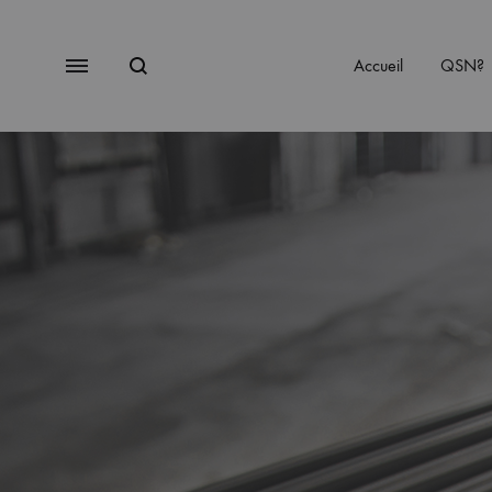
Accueil
QSN?