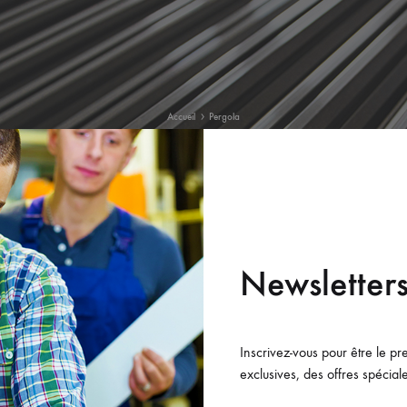
Accueil
Pergola
nuiserie battante
Newsletter
Inscrivez-vous pour être le pr
exclusives, des offres spéciale